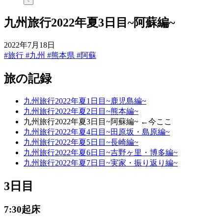
九州旅行2022年夏3日目~阿蘇編~
2022年7月18日
#旅行
#九州
#熊本県
#阿蘇
旅の記録
九州旅行2022年夏1日目~鹿児島編~
九州旅行2022年夏2日目~熊本編~
九州旅行2022年夏3日目~阿蘇編~ ←今ここ
九州旅行2022年夏4日目~田原坂・島原編~
九州旅行2022年夏5日目~長崎編~
九州旅行2022年夏6日目~吉野ヶ里・博多編~
九州旅行2022年夏7日目~実家・振り返り編~
3日目
7:30起床