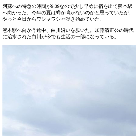
阿蘇への特急の時間が9:09なので少し早めに宿を出て熊本駅
へ向かった。今年の夏は蝉が鳴かないのかと思っていたが、
やっと今日からワシャワシャ鳴き始めていた。
熊本駅へ向かう途中、白川沿いを歩いた。加藤清正公の時代
に治水された白川が今でも生活の一部になっている。