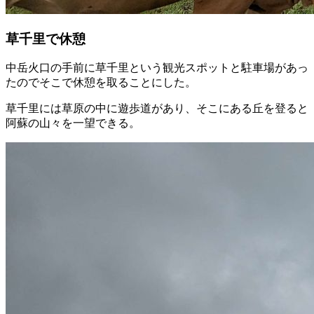
草千里で休憩
中岳火口の手前に草千里という観光スポットと駐車場があっ
たのでそこで休憩を取ることにした。
草千里には草原の中に遊歩道があり、そこにある丘を登ると
阿蘇の山々を一望できる。