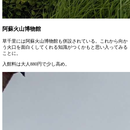
阿蘇火山博物館
草千里には阿蘇火山博物館も併設されている。これから向か
う火口を面白くしてくれる知識がつくかもと思い入ってみる
ことに。
入館料は大人880円で少し高め。