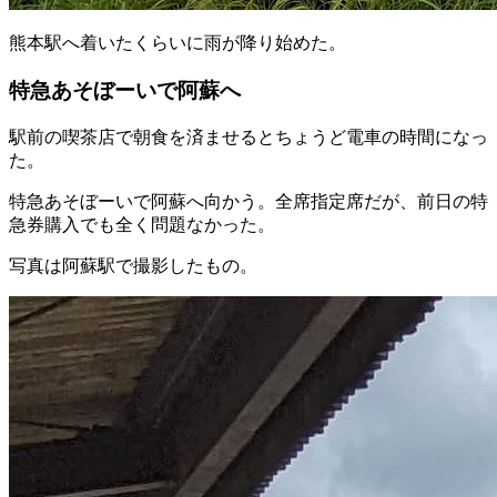
熊本駅へ着いたくらいに雨が降り始めた。
特急あそぼーいで阿蘇へ
駅前の喫茶店で朝食を済ませるとちょうど電車の時間になっ
た。
特急あそぼーいで阿蘇へ向かう。全席指定席だが、前日の特
急券購入でも全く問題なかった。
写真は阿蘇駅で撮影したもの。