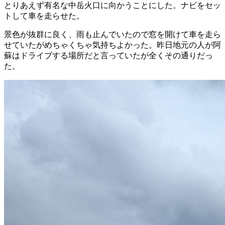
とりあえず有名な中岳火口に向かうことにした。ナビをセッ
トして車を走らせた。
景色が抜群に良く、雨も止んでいたので窓を開けて車を走ら
せていたがめちゃくちゃ気持ちよかった。昨日地元の人が阿
蘇はドライブする場所だと言っていたが全くその通りだっ
た。