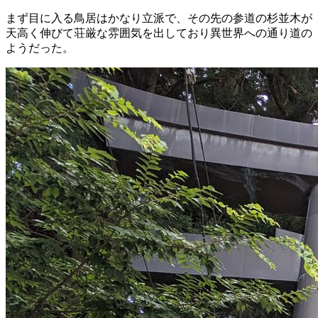
まず目に入る鳥居はかなり立派で、その先の参道の杉並木が
天高く伸びて荘厳な雰囲気を出しており異世界への通り道の
ようだった。