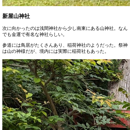
新屋山神社
次に向かったのは浅間神社から少し南東にある山神社。なん
でも金運で有名な神社らしい。
参道には鳥居がたくさんあり、稲荷神社のようだった。祭神
は山の神様だが、境内には実際に稲荷社もあった。