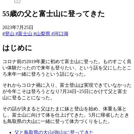
55歳の父と富士山に登ってきた
2023年7月25日
#登山
#富士山
#山梨県
#河口湖
はじめに
コロナ前の2019年夏に初めて富士山に登った。ものすごく良
い体験だったので来年も登りたい、という話を父にしたとこ
ろ来年一緒に登ろうという話になった。
それからコロナ禍に入り、富士登山は実現できていなかった
が今年こそは登ろうとなり7月24日~25日にかけて父と富士
山に登ることになった。
その話が決まると父はたまに妹と登山を始め、体重も落と
し、富士山に向けて体を仕上げてきた。5月に帰省したとき
も鳥取県の大山に一緒に登って体力づくりをした。
父と鳥取県の大山(弥山)に登ってきた