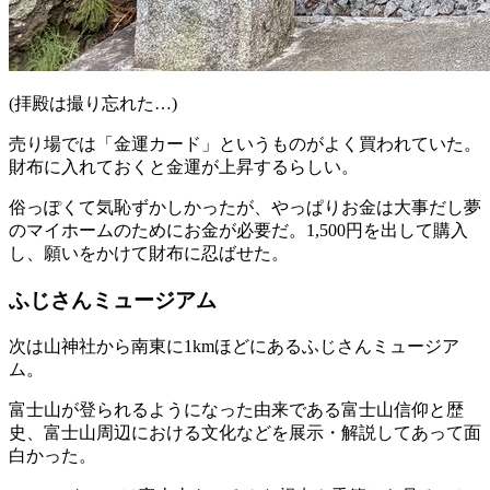
(拝殿は撮り忘れた…)
売り場では「金運カード」というものがよく買われていた。
財布に入れておくと金運が上昇するらしい。
俗っぽくて気恥ずかしかったが、やっぱりお金は大事だし夢
のマイホームのためにお金が必要だ。1,500円を出して購入
し、願いをかけて財布に忍ばせた。
ふじさんミュージアム
次は山神社から南東に1kmほどにあるふじさんミュージア
ム。
富士山が登られるようになった由来である富士山信仰と歴
史、富士山周辺における文化などを展示・解説してあって面
白かった。