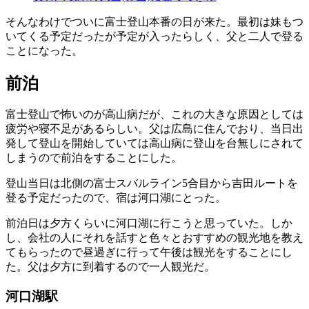
そんなわけでついに富士登山本番の日が来た。最初は妹もつ
いてくる予定だったが予定が入ったらしく、父と二人で登る
ことになった。
前泊
富士登山で怖いのが高山病だが、これの大きな原因としては
疲労や寝不足があるらしい。父は広島に住んでおり、当日出
発して登山を開始していては高山病に登山を台無しにされて
しまうので前泊をすることにした。
登山当日は北側の富士スバルライン5合目から吉田ルートを
登る予定だったので、宿は河口湖にとった。
前泊日は夕方くらいに河口湖に行こうと思っていた。しか
し、会社の人にそれを話すと色々とおすすめの観光地を教え
てもらったので昼過ぎに行って午後は観光をすることにし
た。父は夕方に到着するので一人観光だ。
河口湖駅