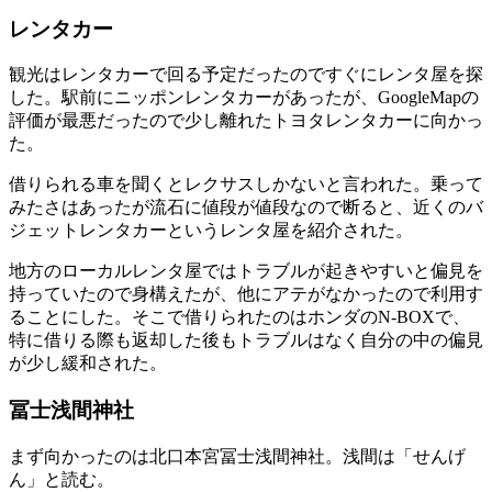
レンタカー
観光はレンタカーで回る予定だったのですぐにレンタ屋を探
した。駅前にニッポンレンタカーがあったが、GoogleMapの
評価が最悪だったので少し離れたトヨタレンタカーに向かっ
た。
借りられる車を聞くとレクサスしかないと言われた。乗って
みたさはあったが流石に値段が値段なので断ると、近くのバ
ジェットレンタカーというレンタ屋を紹介された。
地方のローカルレンタ屋ではトラブルが起きやすいと偏見を
持っていたので身構えたが、他にアテがなかったので利用す
ることにした。そこで借りられたのはホンダのN-BOXで、
特に借りる際も返却した後もトラブルはなく自分の中の偏見
が少し緩和された。
冨士浅間神社
まず向かったのは北口本宮冨士浅間神社。浅間は「せんげ
ん」と読む。