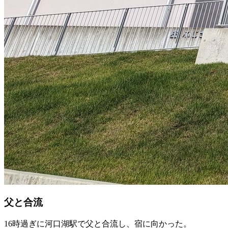
父と合流
16時過ぎに河口湖駅で父と合流し、宿に向かった。