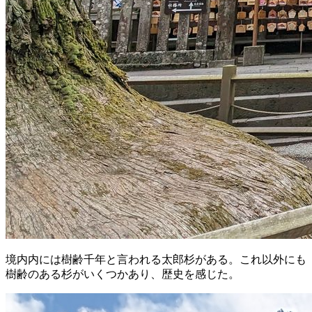
境内内には樹齢千年と言われる太郎杉がある。これ以外にも
樹齢のある杉がいくつかあり、歴史を感じた。