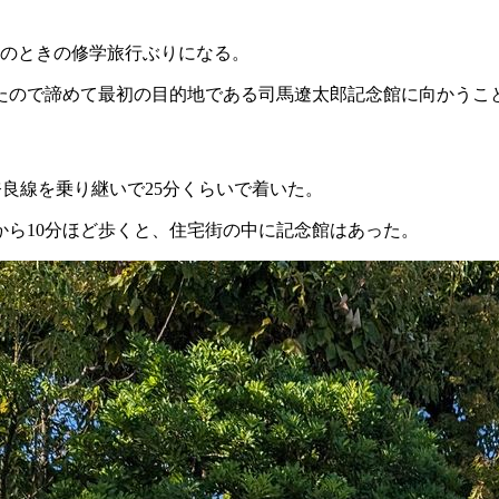
生のときの修学旅行ぶりになる。
たので諦めて最初の目的地である司馬遼太郎記念館に向かうこ
奈良線を乗り継いで25分くらいで着いた。
ら10分ほど歩くと、住宅街の中に記念館はあった。