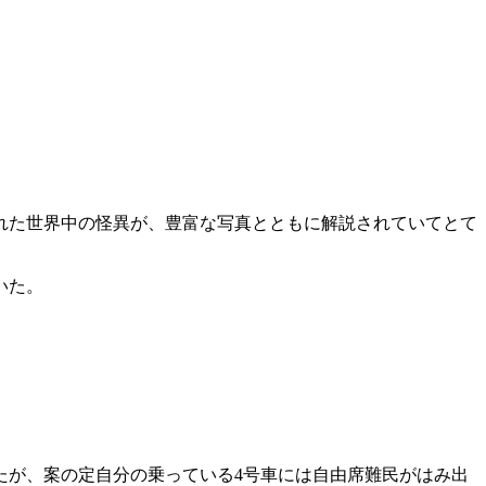
れた世界中の怪異が、豊富な写真とともに解説されていてとて
いた。
たが、案の定自分の乗っている4号車には自由席難民がはみ出