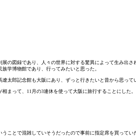
別展の図録であり、人々の世界に対する驚異によって生み出さ
民族学博物館であり、行ってみたいと思った。
馬遼太郎記念館も大阪にあり、ずっと行きたいと昔から思って
相まって、11月の3連休を使って大阪に旅行することにした。
いうことで混雑していそうだったので事前に指定席を買ってい