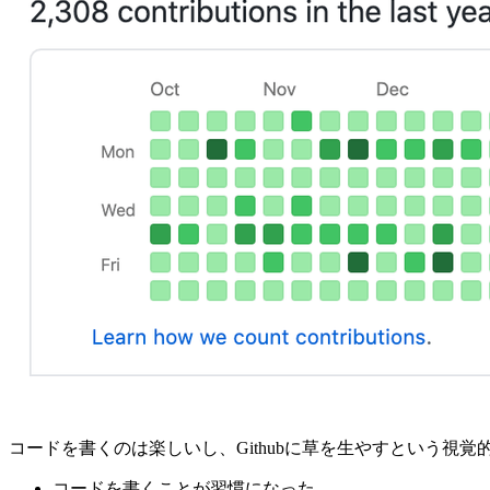
コードを書くのは楽しいし、Githubに草を生やすという
コードを書くことが習慣になった