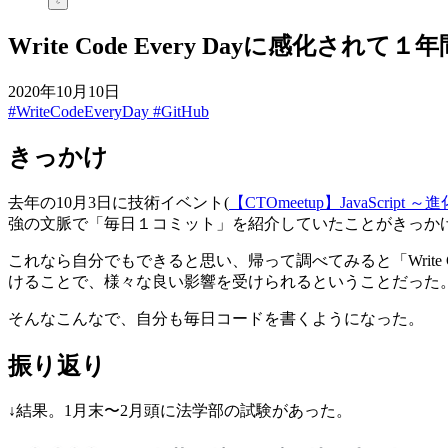
Write Code Every Dayに感化され
2020年10月10日
#WriteCodeEveryDay
#GitHub
きっかけ
去年の10月3日に技術イベント(
【CTOmeetup】JavaScr
強の文脈で「毎日１コミット」を紹介していたことがきっかけ
これなら自分でもできると思い、帰って調べてみると「Write Code
けることで、様々な良い影響を受けられるということだった
そんなこんなで、自分も毎日コードを書くようになった。
振り返り
↓結果。1月末〜2月頭に法学部の試験があった。