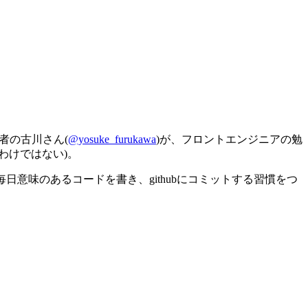
者の古川さん(
@yosuke_furukawa
)が、フロントエンジニアの勉
わけではない)。
日意味のあるコードを書き、githubにコミットする習慣をつ