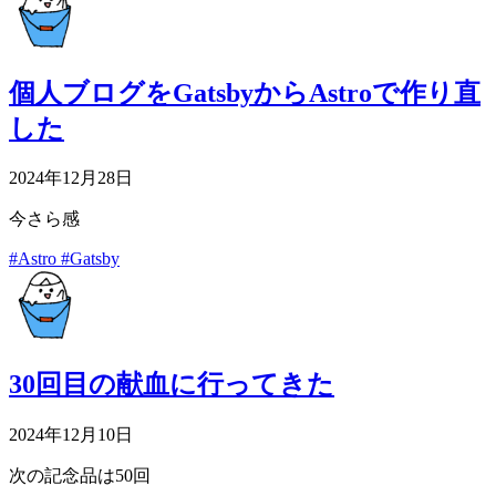
個人ブログをGatsbyからAstroで作り直
した
2024年12月28日
今さら感
#Astro
#Gatsby
30回目の献血に行ってきた
2024年12月10日
次の記念品は50回