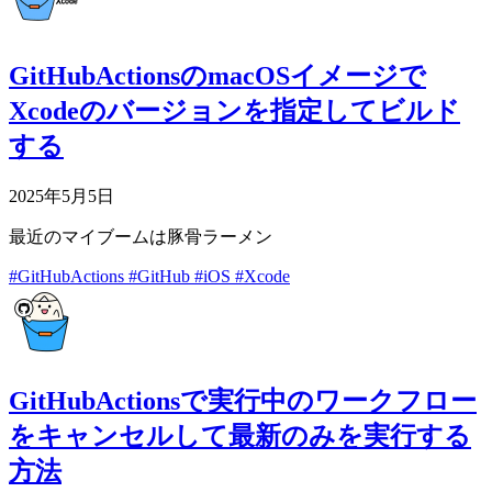
GitHubActionsのmacOSイメージで
Xcodeのバージョンを指定してビルド
する
2025年5月5日
最近のマイブームは豚骨ラーメン
#GitHubActions
#GitHub
#iOS
#Xcode
GitHubActionsで実行中のワークフロー
をキャンセルして最新のみを実行する
方法