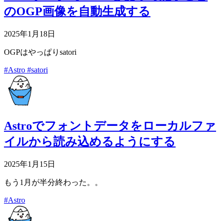
のOGP画像を自動生成する
2025年1月18日
OGPはやっぱりsatori
#Astro
#satori
Astroでフォントデータをローカルファ
イルから読み込めるようにする
2025年1月15日
もう1月が半分終わった。。
#Astro