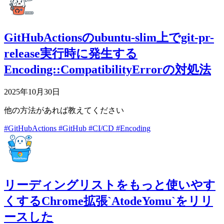
GitHubActionsのubuntu-slim上でgit-pr-
release実行時に発生する
Encoding::CompatibilityErrorの対処法
2025年10月30日
他の方法があれば教えてください
#GitHubActions
#GitHub
#CI/CD
#Encoding
リーディングリストをもっと使いやす
くするChrome拡張`AtodeYomu`をリリ
ースした