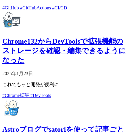
#GitHub
#GitHubActions
#CI/CD
Chrome132からDevToolsで拡張機能の
ストレージを確認・編集できるように
なった
2025年1月23日
これでもっと開発が便利に
#Chrome拡張
#DevTools
Astroブログでsatoriを使って記事ごと