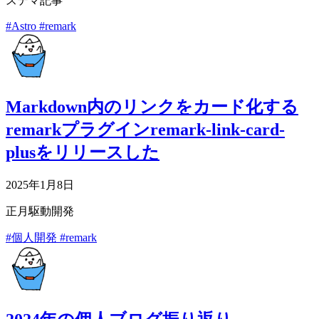
ステマ記事
#Astro
#remark
Markdown内のリンクをカード化する
remarkプラグインremark-link-card-
plusをリリースした
2025年1月8日
正月駆動開発
#個人開発
#remark