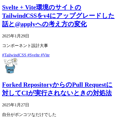
Svelte + Vite環境のサイトの
TailwindCSSをv4にアップグレードした
話と@applyへの考え方の変化
2025年1月29日
コンポーネント設計大事
#TailwindCSS
#Svelte
#Vite
Forked RepositoryからのPull Requestに
対してCIが実行されないときの対処法
2025年1月27日
自分がポンコツなだけでした