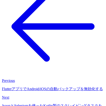
Previous
FlutterアプリでAndroid/iOSの自動バックアップを無効化する
Next
JsoupとSeleniumを使ったKotlin製のスクレイピングタスクを