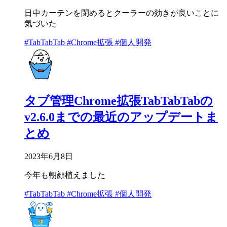
日中カーテンを閉めるとクーラーの効きが良いことに
気づいた
#TabTabTab
#Chrome拡張
#個人開発
タブ管理Chrome拡張TabTabTabの
v2.6.0までの最近のアップデートま
とめ
2023年6月8日
今年も朝顔植えました
#TabTabTab
#Chrome拡張
#個人開発