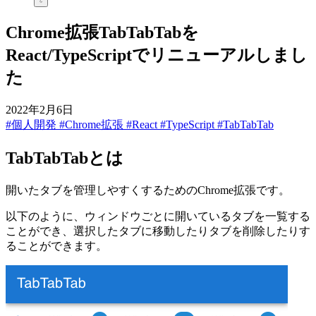
Chrome拡張TabTabTabを
React/TypeScriptでリニューアルしまし
た
2022年2月6日
#個人開発
#Chrome拡張
#React
#TypeScript
#TabTabTab
TabTabTabとは
開いたタブを管理しやすくするためのChrome拡張です。
以下のように、ウィンドウごとに開いているタブを一覧する
ことができ、選択したタブに移動したりタブを削除したりす
ることができます。