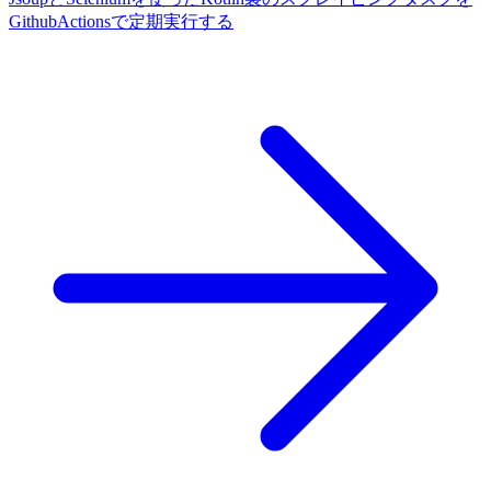
GithubActionsで定期実行する