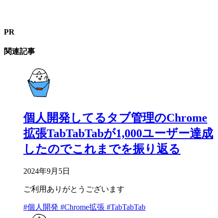
PR
関連記事
個人開発してるタブ管理のChrome
拡張TabTabTabが1,000ユーザー達成
したのでこれまでを振り返る
2024年9月5日
ご利用ありがとうございます
#個人開発
#Chrome拡張
#TabTabTab