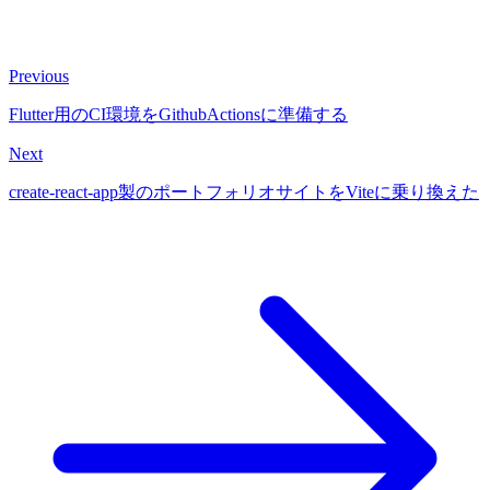
Previous
Flutter用のCI環境をGithubActionsに準備する
Next
create-react-app製のポートフォリオサイトをViteに乗り換えた