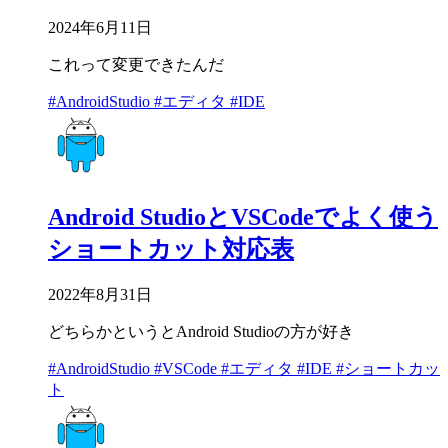
2024年6月11日
これって変更できたんだ
#AndroidStudio
#エディタ
#IDE
Android StudioとVSCodeでよく使う
ショートカット対応表
2022年8月31日
どちらかというとAndroid Studioの方が好き
#AndroidStudio
#VSCode
#エディタ
#IDE
#ショートカッ
ト