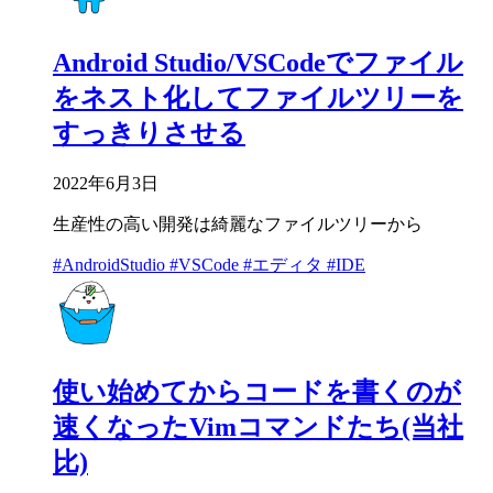
Android Studio/VSCodeでファイル
をネスト化してファイルツリーを
すっきりさせる
2022年6月3日
生産性の高い開発は綺麗なファイルツリーから
#AndroidStudio
#VSCode
#エディタ
#IDE
使い始めてからコードを書くのが
速くなったVimコマンドたち(当社
比)