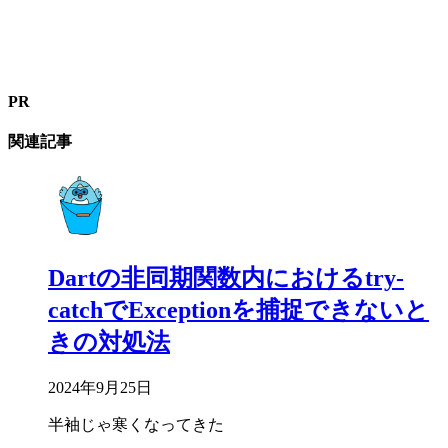
PR
関連記事
Dartの非同期関数内におけるtry-
catchでExceptionを捕捉できないと
きの対処法
2024年9月25日
半袖じゃ寒くなってきた