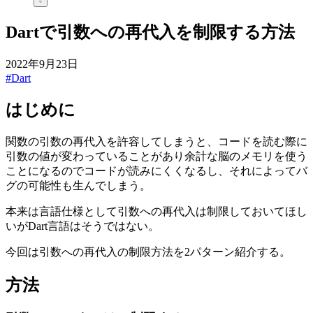
Dartで引数への再代入を制限する方法
2022年9月23日
#Dart
はじめに
関数の引数の再代入を許容してしまうと、コードを読む際に
引数の値が変わっていることがあり余計な脳のメモリを使う
ことになるのでコードが読みにくくなるし、それによってバ
グの可能性も生んでしまう。
本来は言語仕様として引数への再代入は制限しておいてほし
いがDart言語はそうではない。
今回は引数への再代入の制限方法を2パターン紹介する。
方法