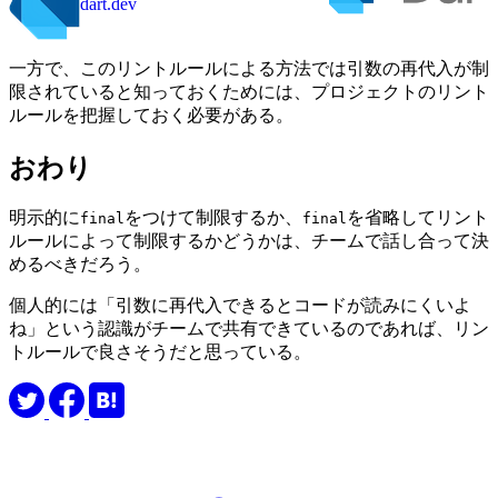
dart.dev
一方で、このリントルールによる方法では引数の再代入が制
限されていると知っておくためには、プロジェクトのリント
ルールを把握しておく必要がある。
おわり
明示的に
をつけて制限するか、
を省略してリント
final
final
ルールによって制限するかどうかは、チームで話し合って決
めるべきだろう。
個人的には「引数に再代入できるとコードが読みにくいよ
ね」という認識がチームで共有できているのであれば、リン
トルールで良さそうだと思っている。