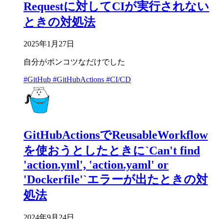
Requestに対してCIが実行されない
ときの対処法
2025年1月27日
自分がポンコツなだけでした
#GitHub
#GitHubActions
#CI/CD
GitHubActionsでReusableWorkflow
を使おうとしたときに`Can't find
'action.yml', 'action.yaml' or
'Dockerfile'`エラーが出たときの対
処法
2024年9月24日