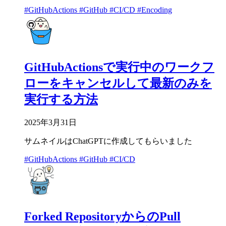
#GitHubActions
#GitHub
#CI/CD
#Encoding
GitHubActionsで実行中のワークフ
ローをキャンセルして最新のみを
実行する方法
2025年3月31日
サムネイルはChatGPTに作成してもらいました
#GitHubActions
#GitHub
#CI/CD
Forked RepositoryからのPull