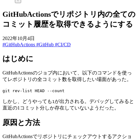
GitHubActionsでリポジトリ内の全ての
コミット履歴を取得できるようにする
2022年10月4日
#GitHubActions
#GitHub
#CI/CD
はじめに
GitHubActionsのジョブ内において、以下のコマンドを使っ
てレポジトリの全コミット数を取得したい場面があった。
git rev-list HEAD --count
しかし、どうやっても
が出力される。デバッグしてみると
1
直近の1コミット分しか存在していないようだった。
原因と方法
GitHubActionsでリポジトリにチェックアウトするアクショ