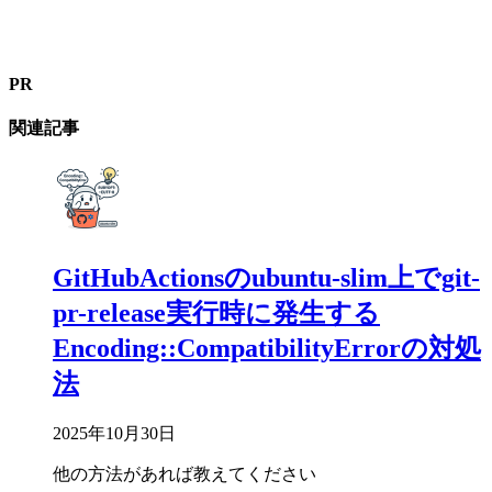
PR
関連記事
GitHubActionsのubuntu-slim上でgit-
pr-release実行時に発生する
Encoding::CompatibilityErrorの対処
法
2025年10月30日
他の方法があれば教えてください