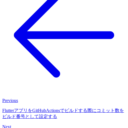
Previous
FlutterアプリをGitHubActionsでビルドする際にコミット数を
ビルド番号として設定する
Next