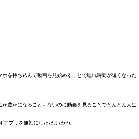
マホを持ち込んで動画を見始めることで睡眠時間が短くなった
生が豊かになることもないのに動画を見ることでどんどん人生
きずアプリを無効にしただけだが)。