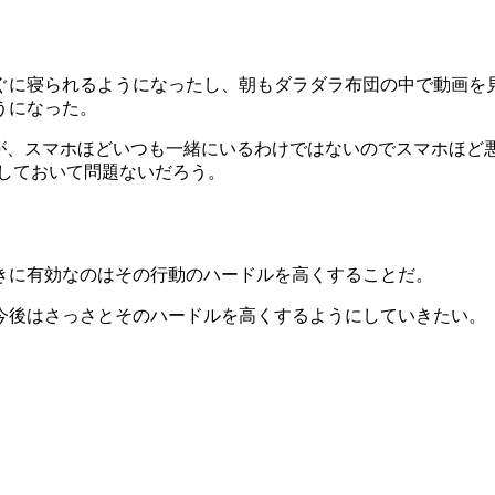
ぐに寝られるようになったし、朝もダラダラ布団の中で動画を
うになった。
るが、スマホほどいつも一緒にいるわけではないのでスマホほど悪
しておいて問題ないだろう。
きに有効なのはその行動のハードルを高くすることだ。
今後はさっさとそのハードルを高くするようにしていきたい。