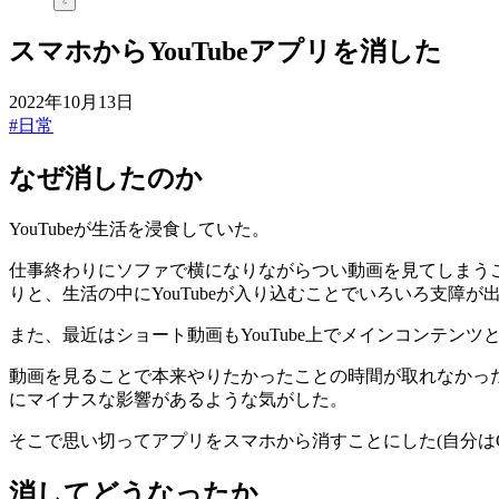
スマホからYouTubeアプリを消した
2022年10月13日
#日常
なぜ消したのか
YouTubeが生活を浸食していた。
仕事終わりにソファで横になりながらつい動画を見てしまう
りと、生活の中にYouTubeが入り込むことでいろいろ支障が
また、最近はショート動画もYouTube上でメインコンテン
動画を見ることで本来やりたかったことの時間が取れなかっ
にマイナスな影響があるような気がした。
そこで思い切ってアプリをスマホから消すことにした(自分はGo
消してどうなったか