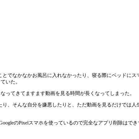
ことでなかなかお風呂に入れなかったり、寝る際にベッドにス
出ていた。
ツとなってきてますます動画を見る時間が長くなってしまった。
たり、そんな自分を嫌悪したりと、ただ動画を見るだけでは人
ogleのPixelスマホを使っているので完全なアプリ削除はで