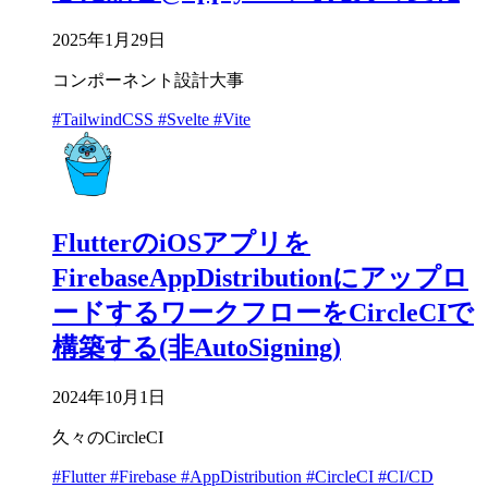
2025年1月29日
コンポーネント設計大事
#TailwindCSS
#Svelte
#Vite
FlutterのiOSアプリを
FirebaseAppDistributionにアップロ
ードするワークフローをCircleCIで
構築する(非AutoSigning)
2024年10月1日
久々のCircleCI
#Flutter
#Firebase
#AppDistribution
#CircleCI
#CI/CD