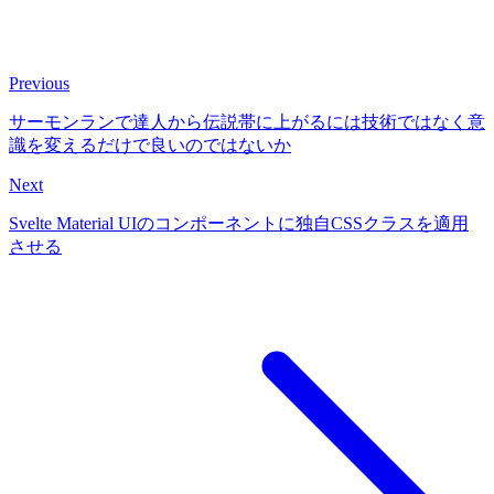
Previous
サーモンランで達人から伝説帯に上がるには技術ではなく意
識を変えるだけで良いのではないか
Next
Svelte Material UIのコンポーネントに独自CSSクラスを適用
させる