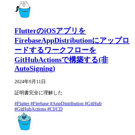
FlutterのiOSアプリを
FirebaseAppDistributionにアップロ
ードするワークフローを
GitHubActionsで構築する(非
AutoSigning)
2024年9月11日
証明書完全に理解した
#Flutter
#Firebase
#AppDistribution
#GitHub
#GitHubActions
#CI/CD