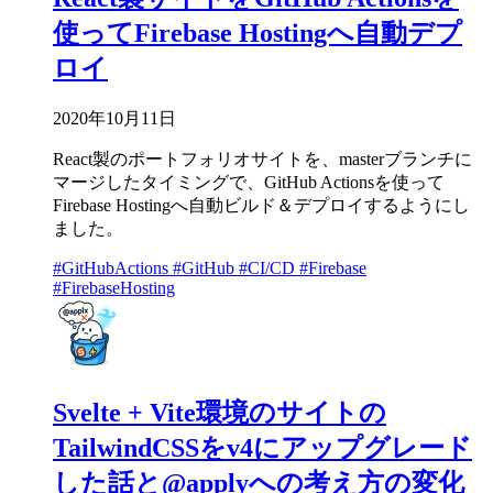
使ってFirebase Hostingへ自動デプ
ロイ
2020年10月11日
React製のポートフォリオサイトを、masterブランチに
マージしたタイミングで、GitHub Actionsを使って
Firebase Hostingへ自動ビルド＆デプロイするようにし
ました。
#GitHubActions
#GitHub
#CI/CD
#Firebase
#FirebaseHosting
Svelte + Vite環境のサイトの
TailwindCSSをv4にアップグレード
した話と@applyへの考え方の変化