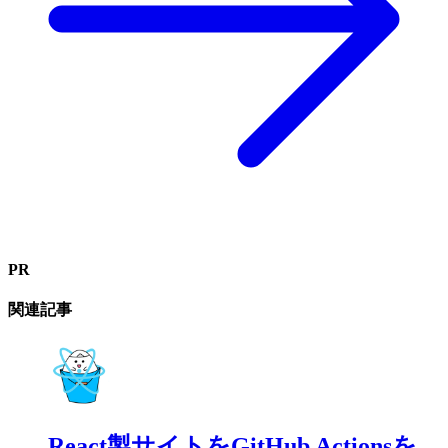
PR
関連記事
React製サイトをGitHub Actionsを