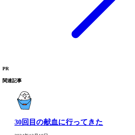
PR
関連記事
30回目の献血に行ってきた