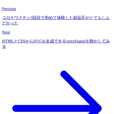
Previous
コロナワクチン3回目で初めて体験した副反応がとてもしん
どかった
Next
HTMLとCSSからSVGを生成できるvercel/satoriを動かしてみ
る