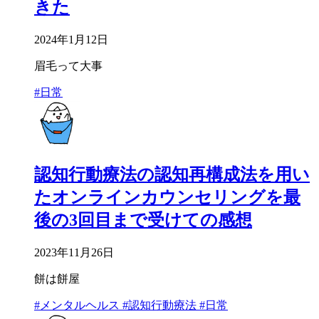
きた
2024年1月12日
眉毛って大事
#日常
認知行動療法の認知再構成法を用い
たオンラインカウンセリングを最
後の3回目まで受けての感想
2023年11月26日
餅は餅屋
#メンタルヘルス
#認知行動療法
#日常