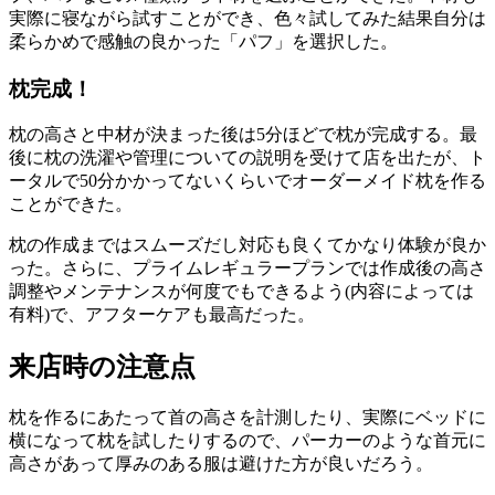
実際に寝ながら試すことができ、色々試してみた結果自分は
柔らかめで感触の良かった「パフ」を選択した。
枕完成！
枕の高さと中材が決まった後は5分ほどで枕が完成する。最
後に枕の洗濯や管理についての説明を受けて店を出たが、ト
ータルで50分かかってないくらいでオーダーメイド枕を作る
ことができた。
枕の作成まではスムーズだし対応も良くてかなり体験が良か
った。さらに、プライムレギュラープランでは作成後の高さ
調整やメンテナンスが何度でもできるよう(内容によっては
有料)で、アフターケアも最高だった。
来店時の注意点
枕を作るにあたって首の高さを計測したり、実際にベッドに
横になって枕を試したりするので、パーカーのような首元に
高さがあって厚みのある服は避けた方が良いだろう。