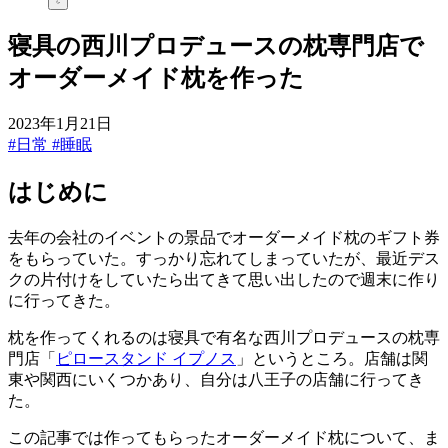
寝具の西川プロデュースの枕専門店で
オーダーメイド枕を作った
2023年1月21日
#日常
#睡眠
はじめに
去年の会社のイベントの景品でオーダーメイド枕のギフト券
をもらっていた。すっかり忘れてしまっていたが、最近デス
クの片付けをしていたら出てきて思い出したので週末に作り
に行ってきた。
枕を作ってくれるのは寝具で有名な西川プロデュースの枕専
門店「
ピロースタンド イプノス
」というところ。店舗は関
東や関西にいくつかあり、自分は八王子の店舗に行ってき
た。
この記事では作ってもらったオーダーメイド枕について、ま