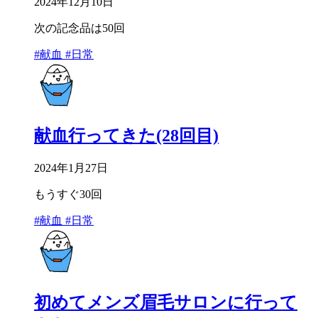
2024年12月10日
次の記念品は50回
#献血
#日常
献血行ってきた(28回目)
2024年1月27日
もうすぐ30回
#献血
#日常
初めてメンズ眉毛サロンに行って