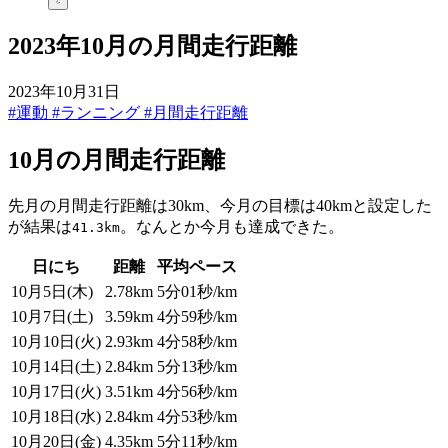
2023年10月の月間走行距離
2023年10月31日
#運動
#ランニング
#月間走行距離
10月の月間走行距離
先月の月間走行距離は30km、今月の目標は40kmと設定した
が結果は
。なんとか今月も達成できた。
41.3km
日にち
距離
平均ペース
10月5日(木)
2.78km
5分01秒/km
10月7日(土)
3.59km
4分59秒/km
10月10日(火)
2.93km
4分58秒/km
10月14日(土)
2.84km
5分13秒/km
10月17日(火)
3.51km
4分56秒/km
10月18日(水)
2.84km
4分53秒/km
10月20日(金)
4.35km
5分11秒/km