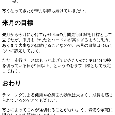
要。
寒くなってきたが来月以降も続けていきたい。
来月の目標
先月から今月にかけては+10kmの月間走行距離を目標として
立てたが、来月もそれだとハードルが高すぎるように思う。
あくまで大事なのは続けることなので、来月の目標は
く
45km
らいに設定しておく。
ただ、走行ペースはもっと上げていきたいのでキロ4分40秒
を切っている日が1日以上、というのをサブ目標として設定
しておく。
おわり
ランニングによる健康や心身面の効果は大きく、成長も感じ
られているのでとても楽しい。
寒さによってこれが途切れることがないよう、装備や家電に