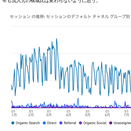
年も流入元の構成比は変わらないように思う。