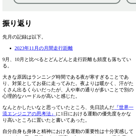
振り返り
先月の記録は以下。
2023年11月の月間走行距離
9月、10月と比べるとどんどんと走行距離も頻度も落ちてい
る。
大きな原因はランニング時間である夜が寒すぎることであ
り、対策としてお昼に走ってみた。夜よりは暖かく、汗がた
くさん出るくらいだったが、人や車の通りが多いことで別の
心理的なハードルが高いと感じた。
なんとかしたいなと思っていたところ、先日読んだ
『世界一
流エンジニアの思考法』
に1日における運動の優先度をかな
り高いところに置いたと書いてあった。
自分自身も身体と精神における運動の重要性は十分実感して