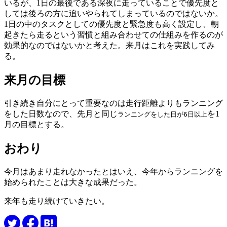
いるが、1日の最後である深夜に走っていることで優先度と
しては後ろの方に追いやられてしまっているのではないか。
1日の中のタスクとしての優先度と緊急度も高く設定し、朝
起きたら走るという習慣と組み合わせての仕組みを作るのが
効果的なのではないかと考えた。来月はこれを実践してみ
る。
来月の目標
引き続き自分にとって重要なのは走行距離よりもランニング
をした日数なので、先月と同じ
を1
ランニングをした日が6日以上
月の目標とする。
おわり
今月はあまり走れなかったとはいえ、今年からランニングを
始められたことは大きな成果だった。
来年も走り続けていきたい。