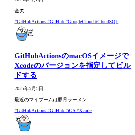
金欠
#GitHubActions
#GitHub
#GoogleCloud
#CloudSQL
GitHubActionsのmacOSイメージで
Xcodeのバージョンを指定してビル
ドする
2025年5月5日
最近のマイブームは豚骨ラーメン
#GitHubActions
#GitHub
#iOS
#Xcode