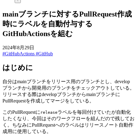
mainブランチに対するPullRequest作成
時にラベルを自動付与する
GitHubActionsを組む
2024年8月29日
#GitHubActions
#GitHub
はじめに
自分はmainブランチをリリース用のブランチとし、develop
ブランチから開発用のブランチをチェックアウトしている。
リリースする際はdevelopブランチからmainブランチに
PullRequestを作成してマージをしている。
このPullRequestに
ラベルを毎回付けていたが自動化
release
したくなり、今回はそのワークフローを組んだので残してお
く。ちなみにPullRequestへのラベルはリリースノート自動作
成用に使用している。