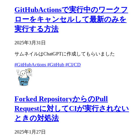
GitHubActionsで実行中のワークフ
ローをキャンセルして最新のみを
実行する方法
2025年3月31日
サムネイルはChatGPTに作成してもらいました
#GitHubActions
#GitHub
#CI/CD
Forked RepositoryからのPull
Requestに対してCIが実行されない
ときの対処法
2025年1月27日