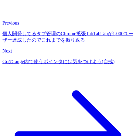
Previous
個人開発してるタブ管理のChrome拡張TabTabTabが1,000ユー
ザー達成したのでこれまでを振り返る
Next
Goのrange内で使うポインタには気をつけよう(自戒)