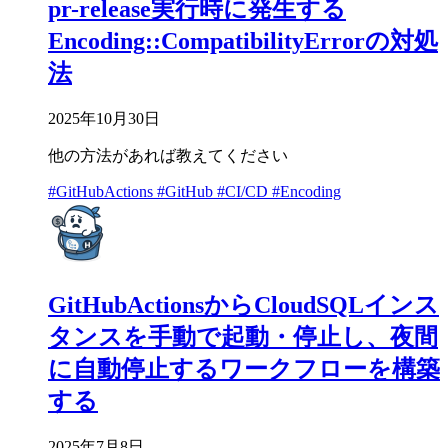
pr-release実行時に発生する
Encoding::CompatibilityErrorの対処
法
2025年10月30日
他の方法があれば教えてください
#GitHubActions
#GitHub
#CI/CD
#Encoding
GitHubActionsからCloudSQLインス
タンスを手動で起動・停止し、夜間
に自動停止するワークフローを構築
する
2025年7月8日