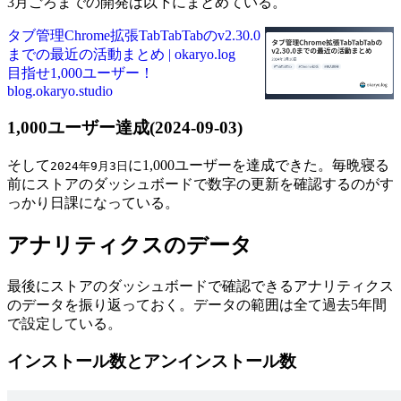
3月ごろまでの開発は以下にまとめている。
タブ管理Chrome拡張TabTabTabのv2.30.0
までの最近の活動まとめ | okaryo.log
目指せ1,000ユーザー！
blog.okaryo.studio
1,000ユーザー達成(2024-09-03)
そして
に1,000ユーザーを達成できた。毎晩寝る
2024年9月3日
前にストアのダッシュボードで数字の更新を確認するのがす
っかり日課になっている。
アナリティクスのデータ
最後にストアのダッシュボードで確認できるアナリティクス
のデータを振り返っておく。データの範囲は全て過去5年間
で設定している。
インストール数とアンインストール数