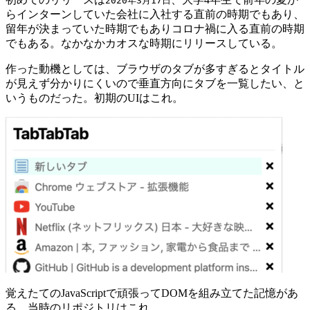
2020年3月17日
らインターンしていた会社に入社する直前の時期でもあり、
留年が決まっていた時期でもありコロナ禍に入る直前の時期
でもある。なかなかカオスな時期にリリースしている。
作った動機としては、ブラウザのタブが多すぎるとタイトル
が見えず分かりにくいので垂直方向にタブを一覧したい、と
いうものだった。初期のUIはこれ。
覚えたてのJavaScriptで頑張ってDOMを組み立てた記憶があ
る。当時のリポジトリはこれ。