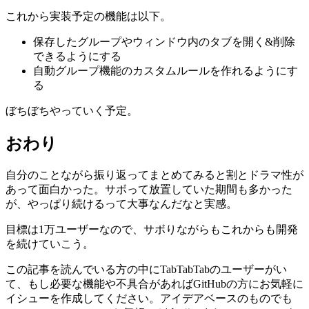
これから実装予定の機能は以下。
保存したグループやウィンドウ内のタブを開く&削除
できるようにする
自動グループ機能のカスタムルールを作れるようにす
る
ぼちぼちやっていく予定。
おわり
自分のことながら振り返ってまとめてみると割とドラマ性が
あって面白かった。サボって放置していた期間も多かった
が、やっぱり続けるって大事なんだなと実感。
目標は1万ユーザーなので、サボりながらもこれからも開発
を続けていこう。
この記事を読んでいる方の中にTabTabTabのユーザーがい
て、もし必要な機能や不具合があればGitHubの方にお気軽に
イシューを作成してください。アイデアベースのものでも