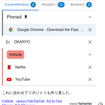
これに合わせてリポジトリも作り直した。
GitHub - okaryo/TabTabTab: All In One