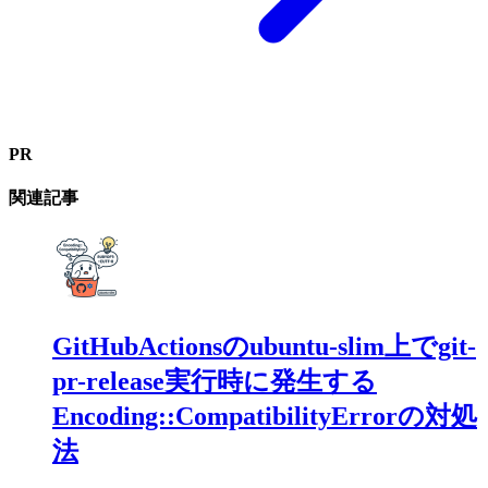
PR
関連記事
GitHubActionsのubuntu-slim上でgit-
pr-release実行時に発生する
Encoding::CompatibilityErrorの対処
法