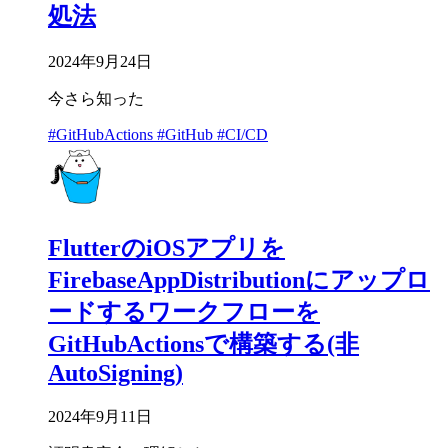
処法
2024年9月24日
今さら知った
#GitHubActions
#GitHub
#CI/CD
FlutterのiOSアプリを
FirebaseAppDistributionにアップロ
ードするワークフローを
GitHubActionsで構築する(非
AutoSigning)
2024年9月11日