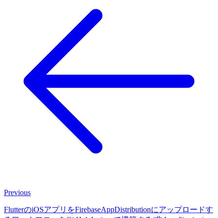
Previous
FlutterのiOSアプリをFirebaseAppDistributionにアップロードす