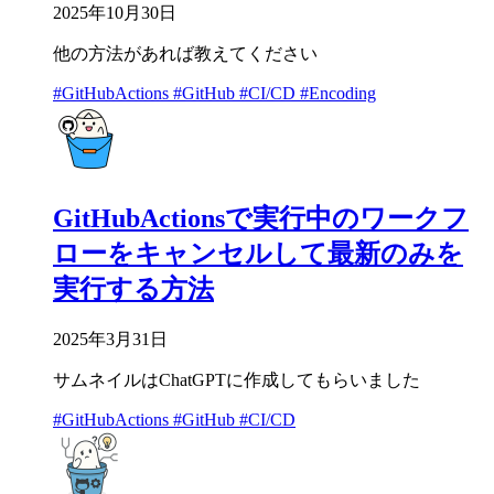
2025年10月30日
他の方法があれば教えてください
#GitHubActions
#GitHub
#CI/CD
#Encoding
GitHubActionsで実行中のワークフ
ローをキャンセルして最新のみを
実行する方法
2025年3月31日
サムネイルはChatGPTに作成してもらいました
#GitHubActions
#GitHub
#CI/CD