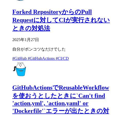
Forked RepositoryからのPull
Requestに対してCIが実行されない
ときの対処法
2025年1月27日
自分がポンコツなだけでした
#GitHub
#GitHubActions
#CI/CD
GitHubActionsでReusableWorkflow
を使おうとしたときに`Can't find
'action.yml', 'action.yaml' or
'Dockerfile'`エラーが出たときの対