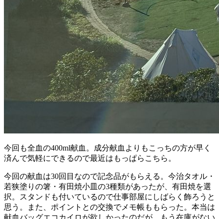
今回も全血の400ml献血。成分献血よりもこっちの方が早く
済んで気軽にできるので最近はもっぱらこちら。
今回の献血は30回目なので記念品がもらえる。今治タオル・
若狭塗りの箸・有田焼小皿の3種類があったが、有田焼を選
択。スタンドも付いているので仕事部屋にしばらく飾ろうと
思う。また、ポイントとの交換でメモ帳ももらった。本当は
献血バッグエコカイロが欲しかったのだが、もう在庫がない