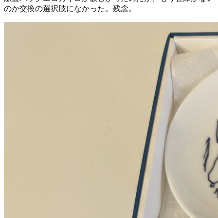
のか交換の選択肢になかった。残念。