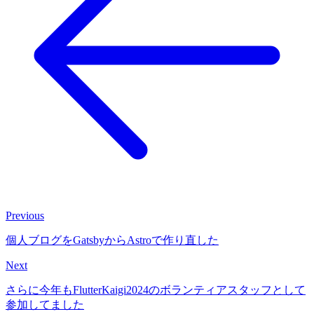
Previous
個人ブログをGatsbyからAstroで作り直した
Next
さらに今年もFlutterKaigi2024のボランティアスタッフとして
参加してました