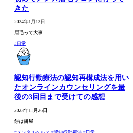
きた
2024年1月12日
眉毛って大事
#日常
認知行動療法の認知再構成法を用い
たオンラインカウンセリングを最
後の3回目まで受けての感想
2023年11月26日
餅は餅屋
#メンタルヘルス
#認知行動療法
#日常