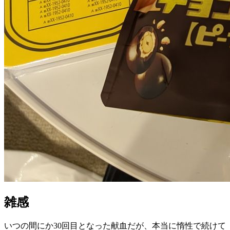
雑感
いつの間にか30回目となった献血だが、本当に惰性で続けて