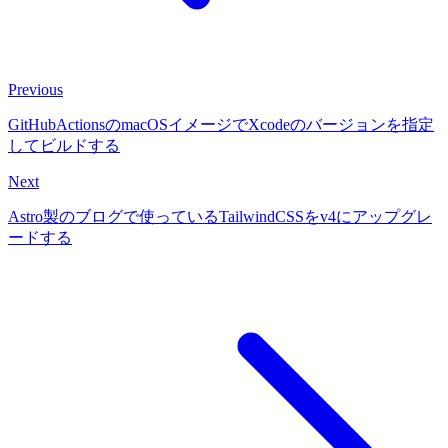
Previous
GitHubActionsのmacOSイメージでXcodeのバージョンを指定
してビルドする
Next
Astro製のブログで使っているTailwindCSSをv4にアップグレ
ードする