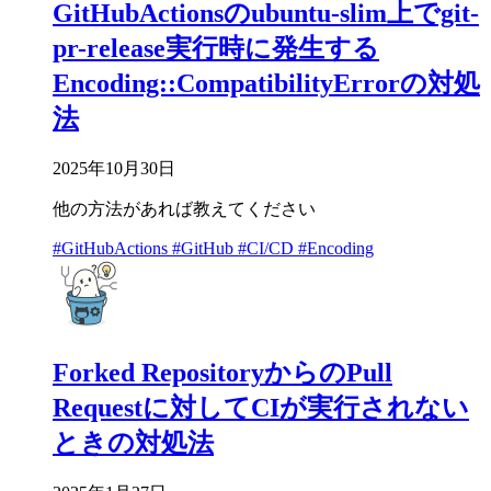
GitHubActionsのubuntu-slim上でgit-
pr-release実行時に発生する
Encoding::CompatibilityErrorの対処
法
2025年10月30日
他の方法があれば教えてください
#GitHubActions
#GitHub
#CI/CD
#Encoding
Forked RepositoryからのPull
Requestに対してCIが実行されない
ときの対処法