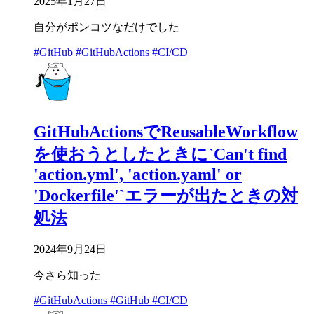
2025年1月27日
自分がポンコツなだけでした
#GitHub
#GitHubActions
#CI/CD
GitHubActionsでReusableWorkflow
を使おうとしたときに`Can't find
'action.yml', 'action.yaml' or
'Dockerfile'`エラーが出たときの対
処法
2024年9月24日
今さら知った
#GitHubActions
#GitHub
#CI/CD