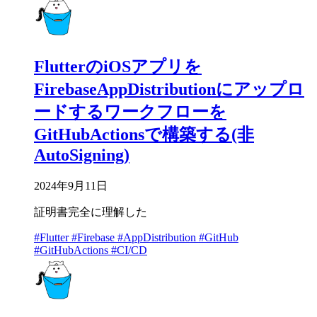
FlutterのiOSアプリを
FirebaseAppDistributionにアップロ
ードするワークフローを
GitHubActionsで構築する(非
AutoSigning)
2024年9月11日
証明書完全に理解した
#Flutter
#Firebase
#AppDistribution
#GitHub
#GitHubActions
#CI/CD