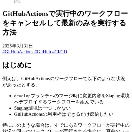
GitHubActionsで実行中のワークフロー
をキャンセルして最新のみを実行する
方法
2025年3月31日
#GitHubActions
#GitHub
#CI/CD
はじめに
例えば、GitHubActionsのワークフローで以下のような状況
があったとする。
ブランチへのマージ時に変更内容をStaging環境
develop
へデプロイするワークフローを組んでいる
Staging環境は一つしかない
GitHubActionsの利用枠はできるだけ節約したい
特にこのような場合は、すでにあるワークフローが実行中の
状況で同一のワークフローが実行される場合に、直前のワー