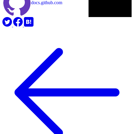
docs.github.com