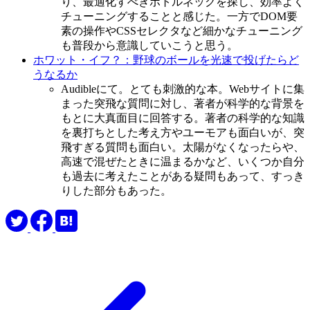
り、最適化すべきボトルネックを探し、効率よく
チューニングすることと感じた。一方でDOM要
素の操作やCSSセレクタなど細かなチューニング
も普段から意識していこうと思う。
ホワット・イフ？：野球のボールを光速で投げたらど
うなるか
Audibleにて。とても刺激的な本。Webサイトに集
まった突飛な質問に対し、著者が科学的な背景を
もとに大真面目に回答する。著者の科学的な知識
を裏打ちとした考え方やユーモアも面白いが、突
飛すぎる質問も面白い。太陽がなくなったらや、
高速で混ぜたときに温まるかなど、いくつか自分
も過去に考えたことがある疑問もあって、すっき
りした部分もあった。