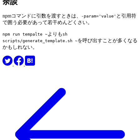
余談
npmコマンドに引数を渡すときは、
と引用符
-param='value'
で囲う必要があって若干めんどくさい。
よりも
npm run tempalte ~
sh
を呼び出すことが多くなる
scripts/generate_template.sh ~
かもしれない。