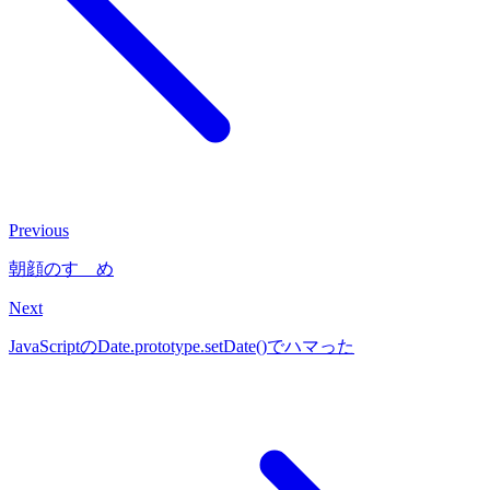
Previous
朝顔のすゝめ
Next
JavaScriptのDate.prototype.setDate()でハマった