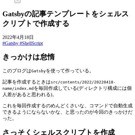
Gatsbyの記事テンプレートをシェルス
クリプトで作成する
2022年4月18日
#Gatsby
#ShellScript
きっかけは怠惰
このブログは
を使って作っている。
Gatsby
記事を作成するときは
src/contents/2022/20220418-
を毎回作成している(ディレクトリ構成には個
name/index.md
人差があると思われる)。
これを毎回作成するのめんどくさいな、コマンドで自動生成
できるようにならないかな、と思ったのが今回のきっかけだ
った。
さっそくシェルスクリプトを作成